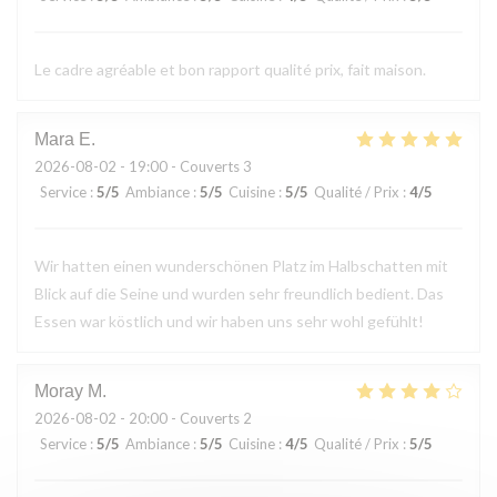
Le cadre agréable et bon rapport qualité prix, fait maison.
Mara
E
2026-08-02
- 19:00 - Couverts 3
Service
:
5
/5
Ambiance
:
5
/5
Cuisine
:
5
/5
Qualité / Prix
:
4
/5
Wir hatten einen wunderschönen Platz im Halbschatten mit
Blick auf die Seine und wurden sehr freundlich bedient. Das
Essen war köstlich und wir haben uns sehr wohl gefühlt!
Moray
M
2026-08-02
- 20:00 - Couverts 2
Service
:
5
/5
Ambiance
:
5
/5
Cuisine
:
4
/5
Qualité / Prix
:
5
/5