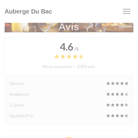
Personnalisation de vos choix en matière de cookies
Auberge Du Bac
Avis
4.6
/5
Note moyenne —
2093 avis
Service
Ambiance
Cuisine
Qualité/Prix