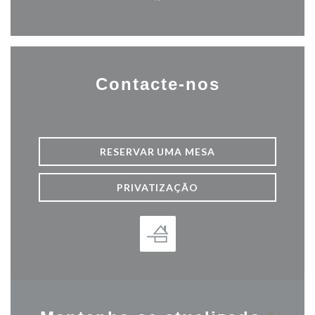
Facebook ((abre numa nova j
Contacte-nos
RESERVAR UMA MESA
PRIVATIZAÇÃO