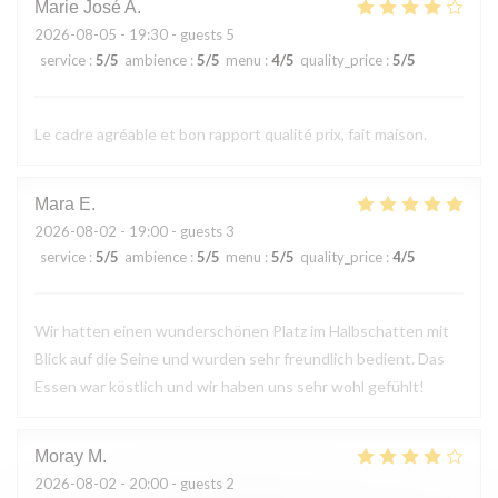
Marie José
A
2026-08-05
- 19:30 - guests 5
service
:
5
/5
ambience
:
5
/5
menu
:
4
/5
quality_price
:
5
/5
Le cadre agréable et bon rapport qualité prix, fait maison.
Mara
E
2026-08-02
- 19:00 - guests 3
service
:
5
/5
ambience
:
5
/5
menu
:
5
/5
quality_price
:
4
/5
Wir hatten einen wunderschönen Platz im Halbschatten mit
Blick auf die Seine und wurden sehr freundlich bedient. Das
Essen war köstlich und wir haben uns sehr wohl gefühlt!
Moray
M
2026-08-02
- 20:00 - guests 2