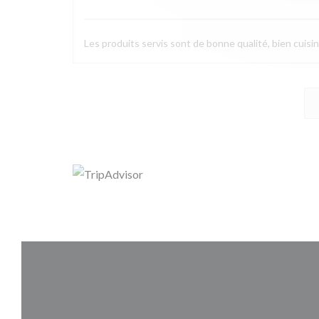
Les produits servis sont de bonne qualité, bien cuisin