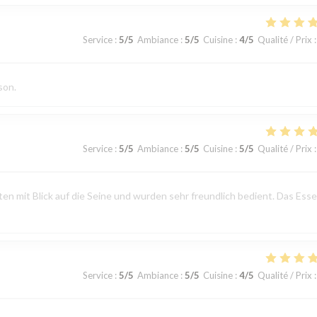
Service
:
5
/5
Ambiance
:
5
/5
Cuisine
:
4
/5
Qualité / Prix
:
son.
Service
:
5
/5
Ambiance
:
5
/5
Cuisine
:
5
/5
Qualité / Prix
:
n mit Blick auf die Seine und wurden sehr freundlich bedient. Das Ess
Service
:
5
/5
Ambiance
:
5
/5
Cuisine
:
4
/5
Qualité / Prix
: