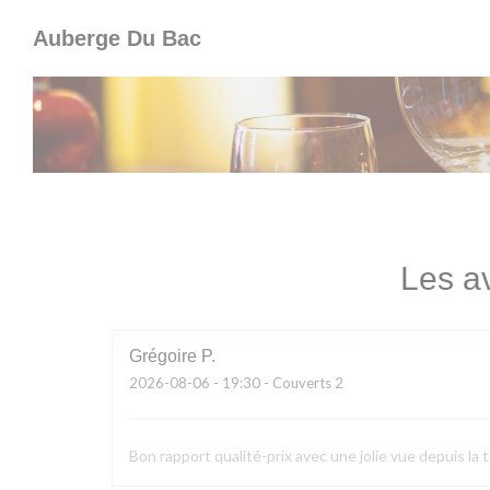
Personnalisation de vos choix en matière de cookies
Auberge Du Bac
Les av
Grégoire
P
2026-08-06
- 19:30 - Couverts 2
Bon rapport qualité-prix avec une jolie vue depuis la 