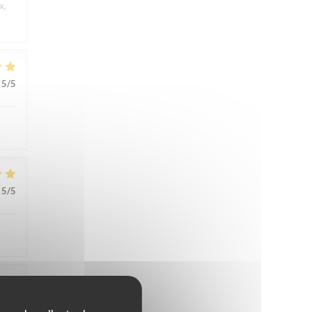
x,
5
/5
5
/5
5
/5