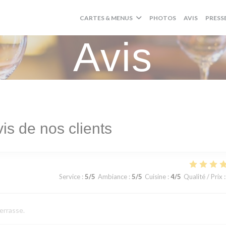
CARTES & MENUS
PHOTOS
AVIS
PRESS
Avis
is de nos clients
Service
:
5
/5
Ambiance
:
5
/5
Cuisine
:
4
/5
Qualité / Prix
:
terrasse.