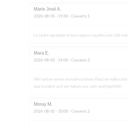
Marie José
A
2026-08-05
- 19:30 - Couverts 5
Le cadre agréable et bon rapport qualité prix, fait mai
Mara
E
2026-08-02
- 19:00 - Couverts 3
Wir hatten einen wunderschönen Platz im Halbschatte
war köstlich und wir haben uns sehr wohl gefühlt!
Moray
M
2026-08-02
- 20:00 - Couverts 2