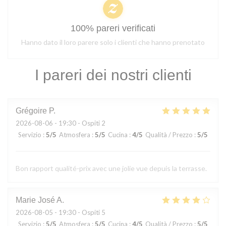
100% pareri verificati
Hanno dato il loro parere solo i clienti che hanno prenotato
I pareri dei nostri clienti
Grégoire
P
2026-08-06
- 19:30 - Ospiti 2
Servizio
:
5
/5
Atmosfera
:
5
/5
Cucina
:
4
/5
Qualità / Prezzo
:
5
/5
Bon rapport qualité-prix avec une jolie vue depuis la terrasse.
Marie José
A
2026-08-05
- 19:30 - Ospiti 5
Servizio
:
5
/5
Atmosfera
:
5
/5
Cucina
:
4
/5
Qualità / Prezzo
:
5
/5