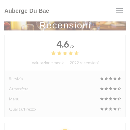
Personalizzazione delle tue scelte sui cookie
Auberge Du Bac
Recensioni
4.6
/5
Valutazione media —
2092 recensioni
Servizio
Atmosfera
Menu
Qualità/Prezzo