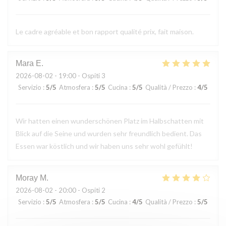
Le cadre agréable et bon rapport qualité prix, fait maison.
Mara
E
2026-08-02
- 19:00 - Ospiti 3
Servizio
:
5
/5
Atmosfera
:
5
/5
Cucina
:
5
/5
Qualità / Prezzo
:
4
/5
Wir hatten einen wunderschönen Platz im Halbschatten mit
Blick auf die Seine und wurden sehr freundlich bedient. Das
Essen war köstlich und wir haben uns sehr wohl gefühlt!
Moray
M
2026-08-02
- 20:00 - Ospiti 2
Servizio
:
5
/5
Atmosfera
:
5
/5
Cucina
:
4
/5
Qualità / Prezzo
:
5
/5