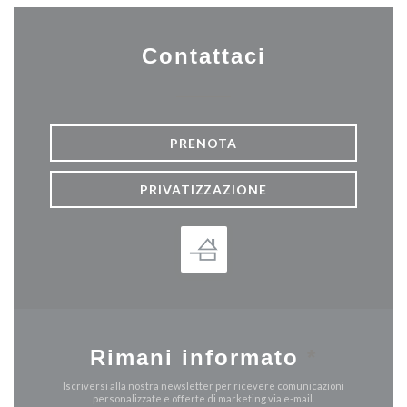
Contattaci
PRENOTA
PRIVATIZZAZIONE
Rimani informato
*
Iscriversi alla nostra newsletter per ricevere comunicazioni
personalizzate e offerte di marketing via e-mail.