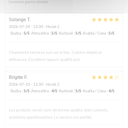
kommen gerne wieder
Solange
T
2026-07-24
- 13:30 - Hosté 2
Služba
:
5
/5
Atmosféra
:
5
/5
Kuchyně
:
5
/5
Kvalita / Cena
:
5
/5
Charmante terrasse vue sur le bac. Cuisine simple et
délicieuse. Excellent rapport qualité prix
Brigitte
F
2026-07-23
- 12:30 - Hosté 2
Služba
:
5
/5
Atmosféra
:
4
/5
Kuchyně
:
5
/5
Kvalita / Cena
:
4
/5
Les produits servis sont de bonne qualité, bien cuisinés,
assiettes appétissantes. Le service est parfait.