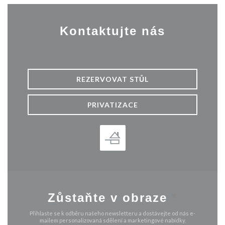
Kontaktujte nás
REZERVOVAT STŮL
PRIVATIZACE
Zůstaňte v obraze
*
Přihlaste se k odběru našeho newsletteru a dostávejte od nás e-
mailem personalizovaná sdělení a marketingové nabídky.