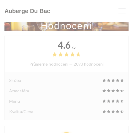
Panel pro správu cookies
Auberge Du Bac
Hodnocení
4.6
/5
Průměrné hodnocení —
2093 hodnoceni
Služba
Atmosféra
Menu
Kvalita/Cena