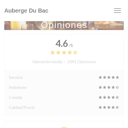
Personalización de sus opciones de cookies
Auberge Du Bac
Opiniones
4.6
/5
Valoración media —
2091 Opiniones
Servicio
Ambiente
Comida
Calidad/Precio