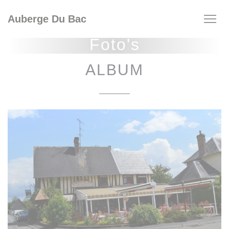
Cookies beheer paneel
Auberge Du Bac
Foto's
ALBUM