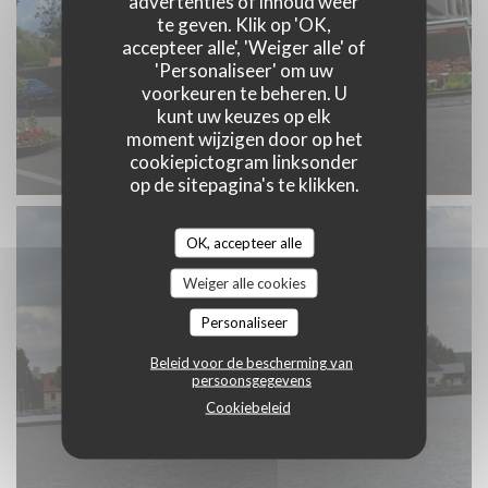
advertenties of inhoud weer
te geven. Klik op 'OK,
accepteer alle', 'Weiger alle' of
'Personaliseer' om uw
voorkeuren te beheren. U
kunt uw keuzes op elk
moment wijzigen door op het
cookiepictogram linksonder
op de sitepagina's te klikken.
OK, accepteer alle
Weiger alle cookies
Personaliseer
Beleid voor de bescherming van
persoonsgegevens
Cookiebeleid