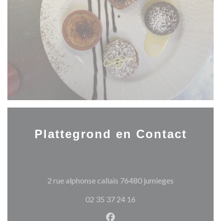
Plattegrond en Contact
((opent in een
2 rue alphonse callais 76480 jumieges
02 35 37 24 16