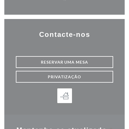
Facebook ((abre numa nova j
Contacte-nos
RESERVAR UMA MESA
PRIVATIZAÇÃO