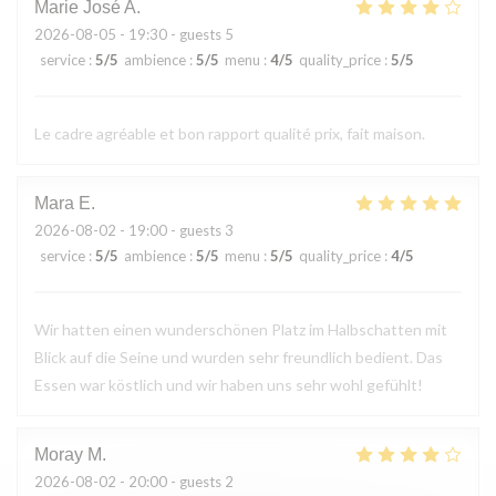
Marie José
A
2026-08-05
- 19:30 - guests 5
service
:
5
/5
ambience
:
5
/5
menu
:
4
/5
quality_price
:
5
/5
Le cadre agréable et bon rapport qualité prix, fait maison.
Mara
E
2026-08-02
- 19:00 - guests 3
service
:
5
/5
ambience
:
5
/5
menu
:
5
/5
quality_price
:
4
/5
Wir hatten einen wunderschönen Platz im Halbschatten mit
Blick auf die Seine und wurden sehr freundlich bedient. Das
Essen war köstlich und wir haben uns sehr wohl gefühlt!
Moray
M
2026-08-02
- 20:00 - guests 2