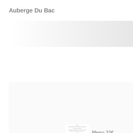
Personalizzazione delle tue scelte sui cookie
Auberge Du Bac
Menu 22€