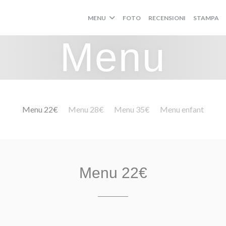
MENU
FOTO
RECENSIONI
STAMPA
Menu
Menu 22€
Menu 28€
Menu 35€
Menu enfant
Menu 22€