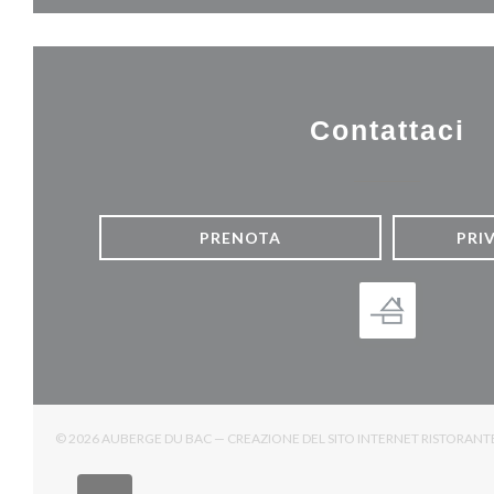
Contattaci
PRENOTA
PRI
© 2026 AUBERGE DU BAC — CREAZIONE DEL SITO INTERNET RISTORAN