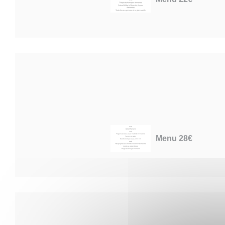
Menu 28€