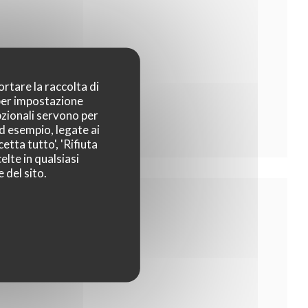
ortare la raccolta di
 per impostazione
pzionali servono per
ad esempio, legate ai
etta tutto', 'Rifiuta
elte in qualsiasi
 del sito.